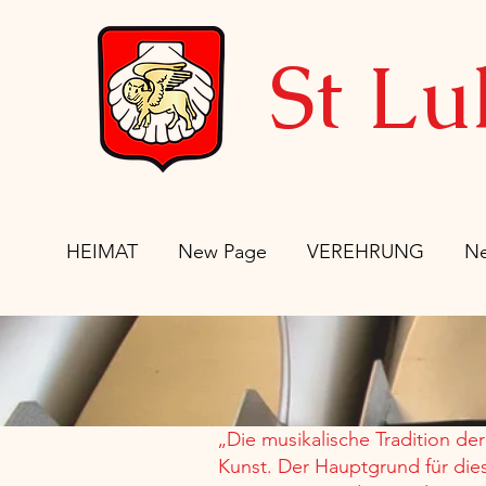
St Lu
HEIMAT
New Page
VEREHRUNG
N
„Die musikalische Tradition de
Kunst. Der Hauptgrund für dies