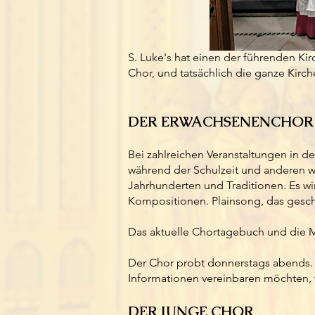
S. Luke's hat einen der führenden Kir
Chor, und tatsächlich die ganze Kirche,
DER ERWACHSENENCHOR
Bei zahlreichen Veranstaltungen in d
während der Schulzeit und anderen wi
Jahrhunderten und Traditionen. Es w
Kompositionen. Plainsong, das geschä
Das aktuelle Chortagebuch und die 
Der Chor probt donnerstags abends. W
Informationen vereinbaren möchten, 
DER JUNGE CHOR