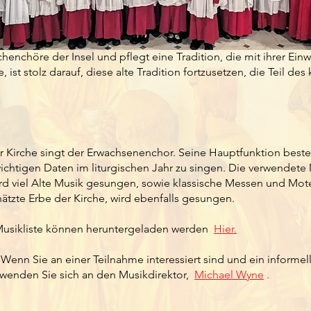
chenchöre der Insel und pflegt eine Tradition, die mit ihrer Ei
 ist stolz darauf, diese alte Tradition fortzusetzen, die Teil des 
er Kirche singt der Erwachsenenchor. Seine Hauptfunktion beste
chtigen Daten im liturgischen Jahr zu singen. Die verwendete
ird viel Alte Musik gesungen, sowie klassische Messen und Mot
tzte Erbe der Kirche, wird ebenfalls gesungen.
Musikliste können heruntergeladen werden
Hier.
enn Sie an einer Teilnahme interessiert sind und ein informell
wenden Sie sich an den Musikdirektor,
Michael Wyne
.