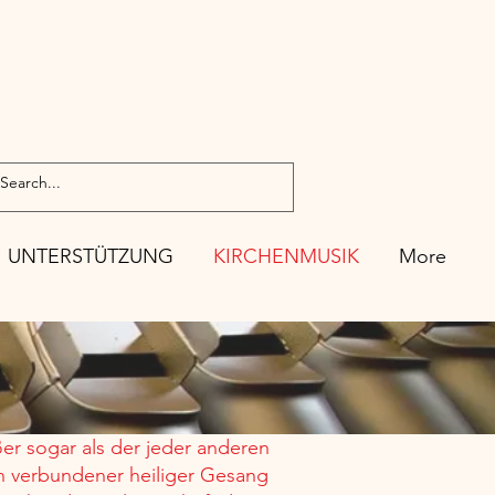
UNTERSTÜTZUNG
KIRCHENMUSIK
More
ßer sogar als der jeder anderen
en verbundener heiliger Gesang