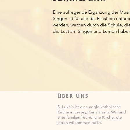
Eine aufregende Ergänzung der Musik
Singen ist für alle da. Es ist ein nat
werden, werden durch die Schule, di
die Lust am Singen und Lernen habe
ÜBER UNS
S. Luke's ist eine anglo-katholische
Kirche in Jersey, Kanalinseln. Wir sind
eine familienfreundliche Kirche, die
jeden willkommen heißt.