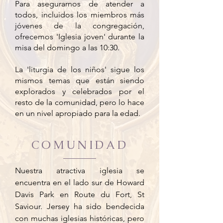
Para asegurarnos de atender a
todos, incluidos los miembros más
jóvenes de la congregación,
ofrecemos 'Iglesia joven' durante la
misa del domingo a las 10:30.
La 'liturgia de los niños' sigue los
mismos temas que están siendo
explorados y celebrados por el
resto de la comunidad, pero lo hace
en un nivel apropiado para la edad.
COMUNIDAD
Nuestra atractiva iglesia se
encuentra en el lado sur de Howard
Davis Park en Route du Fort, St
Saviour. Jersey ha sido bendecida
con muchas iglesias históricas, pero