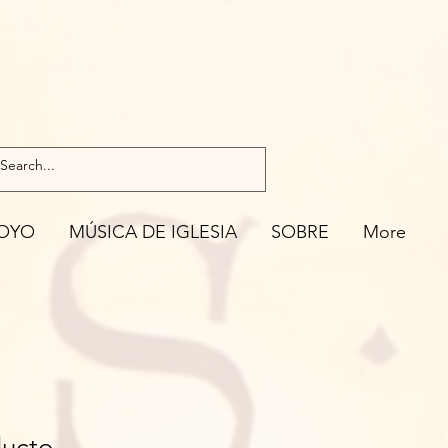
OYO
MÚSICA DE IGLESIA
SOBRE
More
ducto