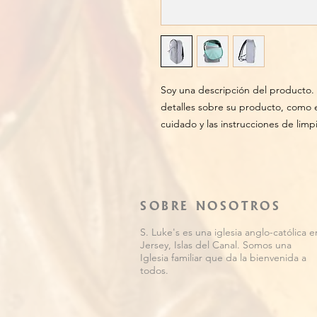
Soy una descripción del producto. 
detalles sobre su producto, como el
cuidado y las instrucciones de limp
SOBRE NOSOTROS
S. Luke's es una iglesia anglo-católica e
Jersey, Islas del Canal. Somos una
Iglesia familiar que da la bienvenida a
todos.