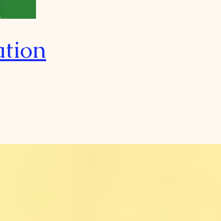
ation