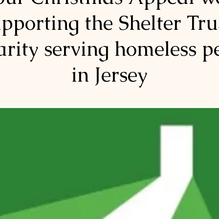
pporting the Shelter Tru
arity serving homeless p
in Jersey