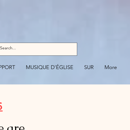
PPORT
MUSIQUE D'ÉGLISE
SUR
More
5
e are