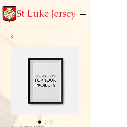
St Luke Jersey