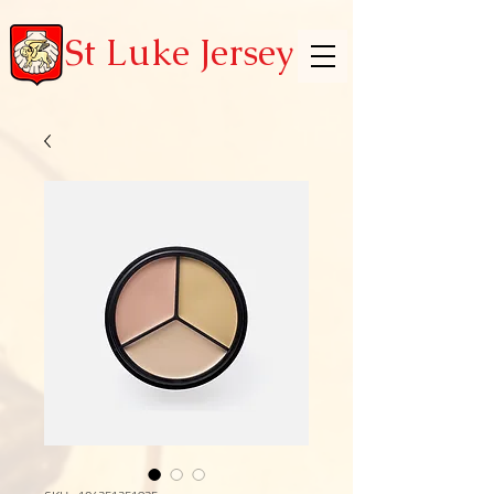
St Luke Jersey