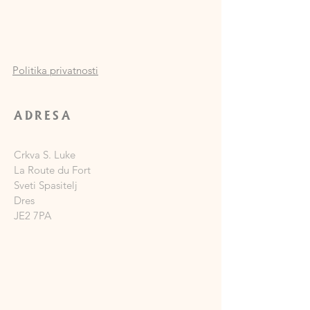
Politika privatnosti
ADRESA
Crkva S. Luke
La Route du Fort
Sveti Spasitelj
Dres
JE2 7PA