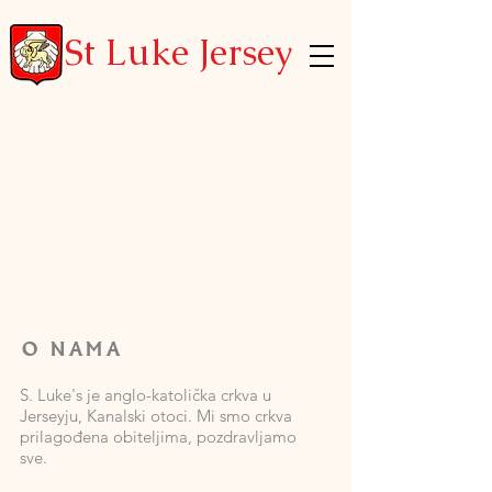
St Luke Jersey
O NAMA
S. Luke's je anglo-katolička crkva u
Jerseyju, Kanalski otoci. Mi smo crkva
prilagođena obiteljima, pozdravljamo
sve.