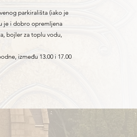
enog parkirališta (iako je
tu je i dobro opremljena
a, bojler za toplu vodu,
odne, između 13.00 i 17.00