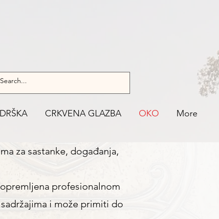
DRŠKA
CRKVENA GLAZBA
OKO
More
ama za sastanke, događanja,
je opremljena profesionalnom
sadržajima i može primiti do