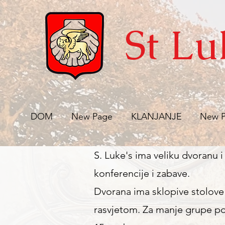
St Lu
DOM
New Page
KLANJANJE
New 
S. Luke's ima veliku dvoranu
konferencije i zabave.
Dvorana ima sklopive stolove
rasvjetom. Za manje grupe po