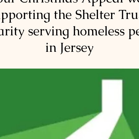
pporting the Shelter Tru
arity serving homeless p
in Jersey