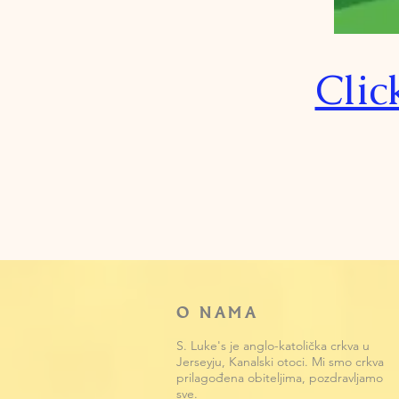
Clic
O NAMA
S. Luke's je anglo-katolička crkva u
Jerseyju, Kanalski otoci. Mi smo crkva
prilagođena obiteljima, pozdravljamo
sve.