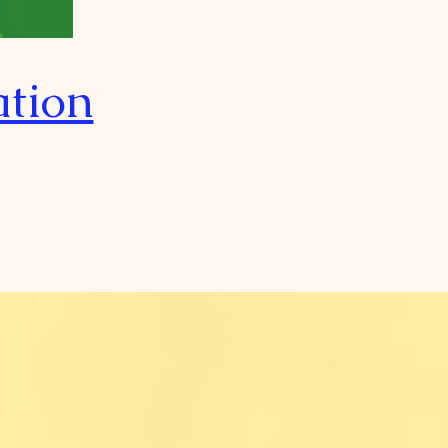
ation