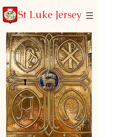
St Luke Jersey