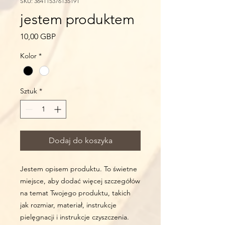
SKU: 364115376135191
jestem produktem
Cena
10,00 GBP
Kolor
*
Sztuk
*
Dodaj do koszyka
Jestem opisem produktu. To świetne 
miejsce, aby dodać więcej szczegółów 
na temat Twojego produktu, takich 
jak rozmiar, materiał, instrukcje 
pielęgnacji i instrukcje czyszczenia.