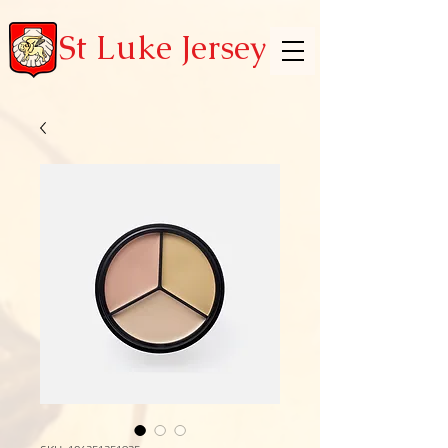
St Luke Jersey