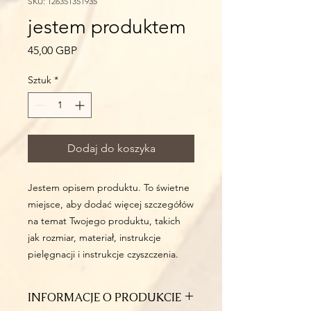
SKU: 126351351935
jestem produktem
Cena
45,00 GBP
Sztuk
*
Dodaj do koszyka
Jestem opisem produktu. To świetne 
miejsce, aby dodać więcej szczegółów 
na temat Twojego produktu, takich 
jak rozmiar, materiał, instrukcje 
pielęgnacji i instrukcje czyszczenia.
INFORMACJE O PRODUKCIE