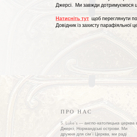
Джерсі.
Ми завжди дотримуємося ці
Натисніть тут
щоб переглянути по
Довідник із захисту парафіяльної ц
ПРО НАС
S. Luke's — англо-католицька церква 
Джерсі, Нормандські острови. Ми
дружня для сім’ї Церква, ми раді