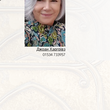
Джоан Харгрівз
01534 733957