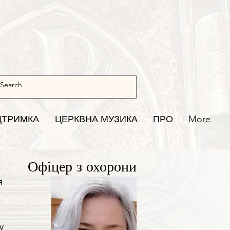
ДТРИМКА
ЦЕРКВНА МУЗИКА
ПРО
More
Офіцер з охорони
я
у