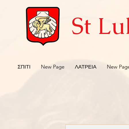
St Lu
ΣΠΙΤΙ
New Page
ΛΑΤΡΕΙΑ
New Pag