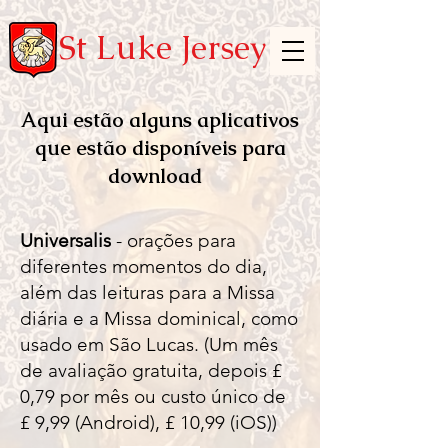
St Luke Jersey
Aqui estão alguns aplicativos
que estão disponíveis para
download
Universalis
- orações para
diferentes momentos do dia,
além das leituras para a Missa
diária e a Missa dominical, como
usado em São Lucas. (Um mês
de avaliação gratuita, depois £
0,79 por mês ou custo único de
£ 9,99 (Android), £ 10,99 (iOS))