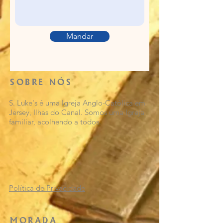
Mandar
SOBRE NÓS
S. Luke's é uma Igreja Anglo-Católica em
Jersey, Ilhas do Canal. Somos uma Igreja
familiar, acolhendo a todos.
Política de Privacidade
MORADA