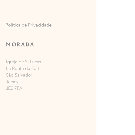
Política de Privacidade
MORADA
Igreja de S. Lucas
La Route du Fort
São Salvador
Jersey
JE2 7PA