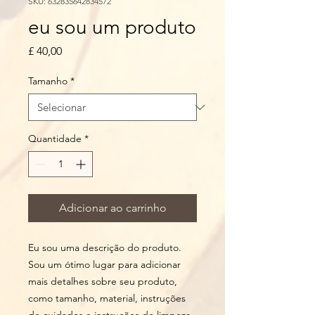
SKU: 632835642834572
eu sou um produto
Preço
£ 40,00
Tamanho
*
Quantidade
*
Adicionar ao carrinho
Eu sou uma descrição do produto. 
Sou um ótimo lugar para adicionar 
mais detalhes sobre seu produto, 
como tamanho, material, instruções 