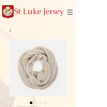
St Luke Jersey