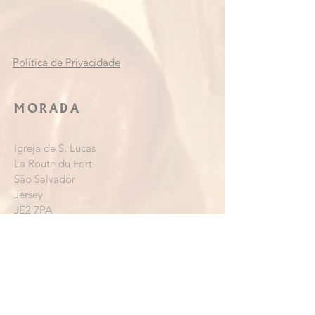
Política de Privacidade
MORADA
Igreja de S. Lucas
La Route du Fort
São Salvador
Jersey
JE2 7PA