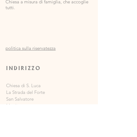
Chiesa a misura di famiglia, che accoglie
tutti.
politica sulla riservatezza
INDIRIZZO
Chiesa di S. Luca
La Strada del Forte
San Salvatore
Maglia
JE2 7PA