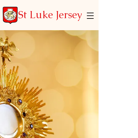
St Luke Jersey