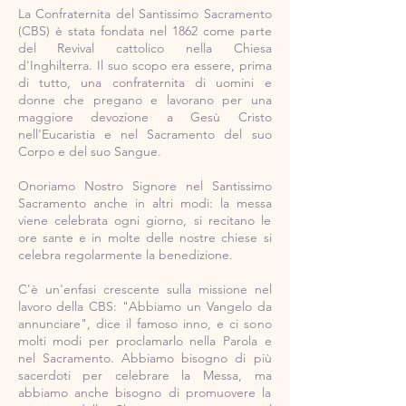
La Confraternita del Santissimo Sacramento
(CBS) è stata fondata nel 1862 come parte
del Revival cattolico nella Chiesa
d'Inghilterra. Il suo scopo era essere, prima
di tutto, una confraternita di uomini e
donne che pregano e lavorano per una
maggiore devozione a Gesù Cristo
nell'Eucaristia e nel Sacramento del suo
Corpo e del suo Sangue.
Onoriamo Nostro Signore nel Santissimo
Sacramento anche in altri modi: la messa
viene celebrata ogni giorno, si recitano le
ore sante e in molte delle nostre chiese si
celebra regolarmente la benedizione.
C'è un'enfasi crescente sulla missione nel
lavoro della CBS: "Abbiamo un Vangelo da
annunciare", dice il famoso inno, e ci sono
molti modi per proclamarlo nella Parola e
nel Sacramento. Abbiamo bisogno di più
sacerdoti per celebrare la Messa, ma
abbiamo anche bisogno di promuovere la