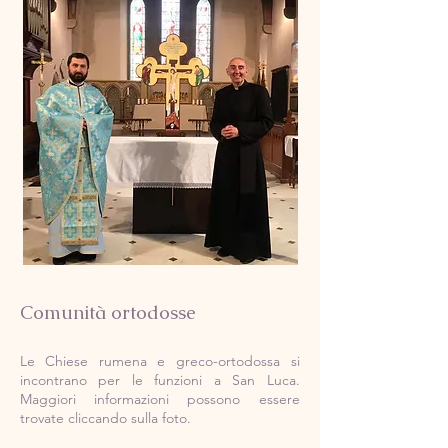
Comunità ortodosse
Le Chiese rumena e greco-ortodossa si
incontrano per le funzioni a San Luca.
Maggiori informazioni possono essere
trovate cliccando sulla foto.