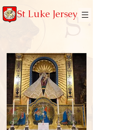
St Luke Jersey