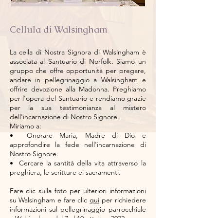
Cellula di Walsingham
La cella di Nostra Signora di Walsingham è
associata al Santuario di Norfolk. Siamo un
gruppo che offre opportunità per pregare,
andare in pellegrinaggio a Walsingham e
offrire devozione alla Madonna. Preghiamo
per l'opera del Santuario e rendiamo grazie
per la sua testimonianza al mistero
dell'incarnazione di Nostro Signore.
Miriamo a:
•
Onorare Maria, Madre di Dio e
approfondire la fede nell'incarnazione di
Nostro Signore.
•
Cercare la santità della vita attraverso la
preghiera, le scritture ei sacramenti.
Fare clic sulla foto per ulteriori informazioni
su Walsingham e fare clic
qui
per richiedere
informazioni sul pellegrinaggio parrocchiale