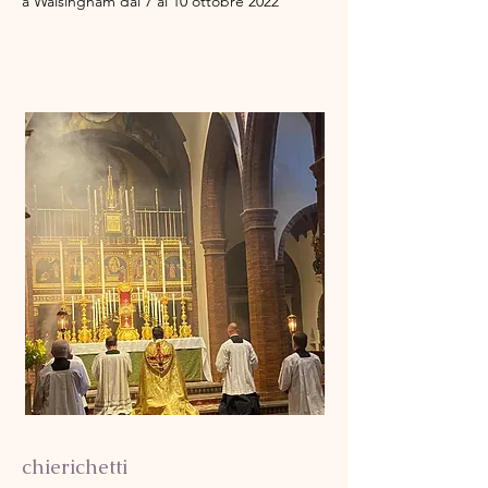
a Walsingham dal 7 al 10 ottobre 2022
chierichetti