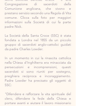
Congregazione di sacerdoti della
Comunione anglicana, che vivono e
prestano servizio secondo una Regola di Vita
comune. Clicca sulla foto per maggiori
informazioni sulla Società di cui fa parte
padre Nick.
La Società della Santa Croce (SSC) è stata
fondata a Londra nel 1855 da un piccolo
gruppo di sacerdoti anglo-cattolici guidati
da padre Charles Lowder.
In un momento in cui la rinascita cattolica
nella Chiesa d'Inghilterra era minacciata da
persecuzioni e incomprensioni, questi
sacerdoti si sono riuniti per sostegno,
preghiera reciproca e incoraggiamento.
Padre Lowder ha precisato gli oggetti di
SSC:
"Difendere e rafforzare la vita spirituale del
clero, difendere la fede della Chiesa e
portare avanti e aiutare il lavoro missionario