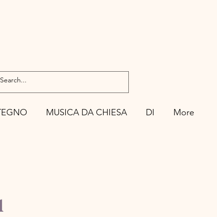
TEGNO
MUSICA DA CHIESA
DI
More
a