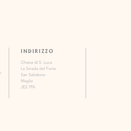
INDIRIZZO
Chiesa di S. Luca
La Strada del Forte
e
San Salvatore
Maglia
JE2 7PA