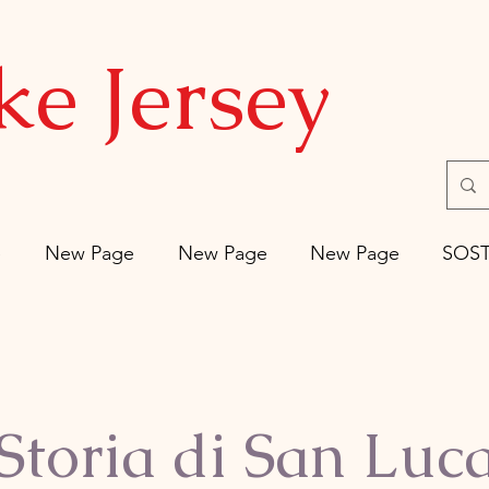
ke Jersey
e
New Page
New Page
New Page
SOS
Storia di San Luc