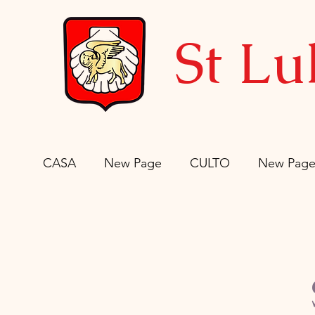
St Lu
CASA
New Page
CULTO
New Pag