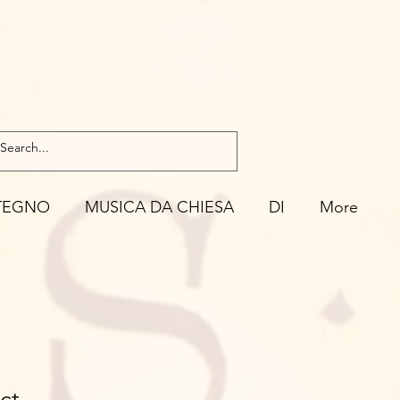
TEGNO
MUSICA DA CHIESA
DI
More
ct