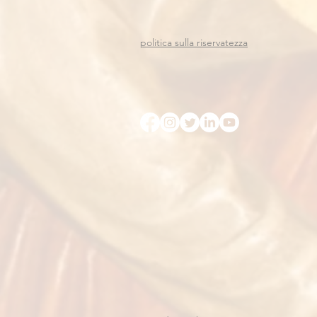
politica sulla riservatezza