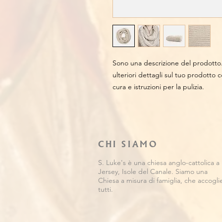
Sono una descrizione del prodotto
ulteriori dettagli sul tuo prodotto c
cura e istruzioni per la pulizia.
CHI SIAMO
S. Luke's è una chiesa anglo-cattolica a
Jersey, Isole del Canale. Siamo una
Chiesa a misura di famiglia, che accogli
tutti.