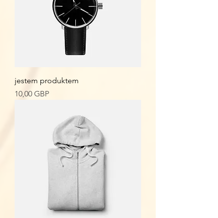
jestem produktem
Cena
10,00 GBP