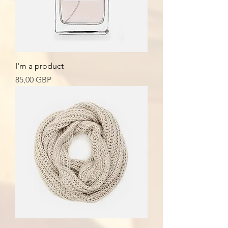
I'm a product
Cena
85,00 GBP