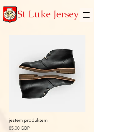
St Luke Jersey
jestem produktem
Cena
85,00 GBP