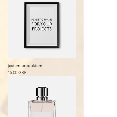
jestem produktem
Cena
15,00 GBP