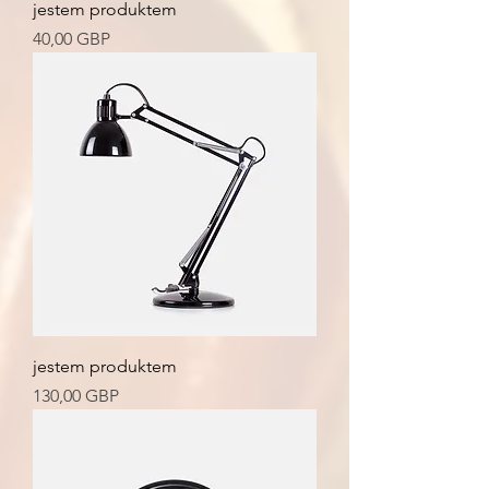
jestem produktem
Cena
40,00 GBP
jestem produktem
Cena
130,00 GBP